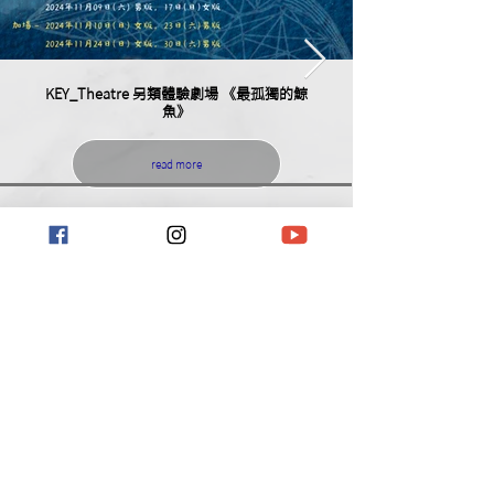
KEY_Theatre 另類體驗劇場 《最孤獨的鯨
魚》
read more
前台宣傳片放題
立即觀看