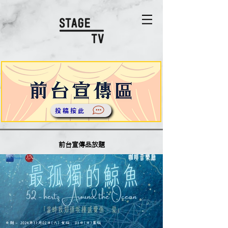
投稿按此
前台宣傳品放題