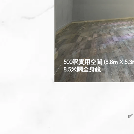
500呎實用空間 (8.8m X 5.3
8.5米闊全身鏡