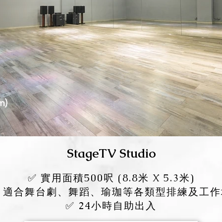
m)
Sta
geTV Studio
✅ 實用面積500呎 (8.8米 X 5
.3米)
✅ 適合舞台劇、舞蹈、瑜珈等各類型排練及工作
✅ 24小時自助出
入