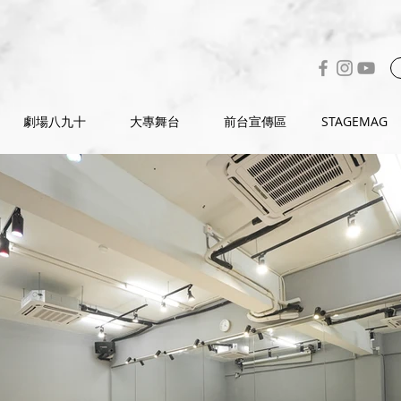
劇場八九十
大專舞台
前台宣傳區
STAGEMAG