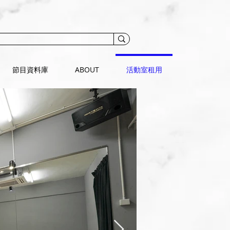
節目資料庫
ABOUT
活動室租用